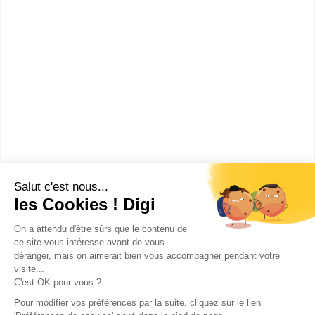
UFR de droit (Cergy)
licence Droit, économie, gestion
mention administration publique
Accède à la fiche pour obtenir toutes les
informations dont tu as besoin pour réussir ton
orientation en cliquant sur le bouton ci-dessous.
Bac+3
Voir la fiche