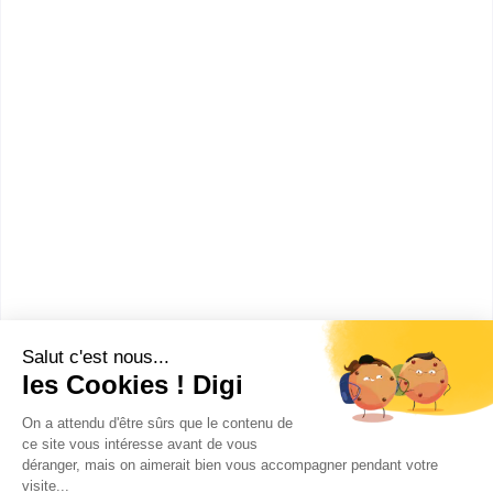
informations dont tu as besoin pour réussir ton
orientation en cliquant sur le bouton ci-dessous.
Bac+3
Voir la fiche
IUT de Saint-Etienne
DUT Génie mécanique et
productique
Accède à la fiche pour obtenir toutes les
informations dont tu as besoin pour réussir ton
orientation en cliquant sur le bouton ci-dessous.
Bac+2
Voir la fiche