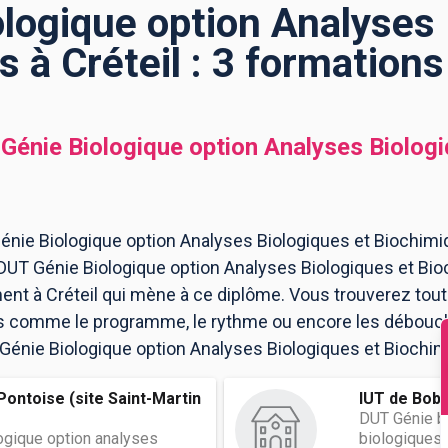
logique option Analyses 
 à Créteil : 3 formation
Génie Biologique option Analyses Biolog
nie Biologique option Analyses Biologiques et Biochimiq
 DUT Génie Biologique option Analyses Biologiques et Bio
ent à Créteil qui mène à ce diplôme. Vous trouverez tout
s comme le programme, le rythme ou encore les débouchés
 Génie Biologique option Analyses Biologiques et Biochimi
ontoise (site Saint-Martin
IUT de Bob
DUT Génie bi
ogique option analyses
biologiques 