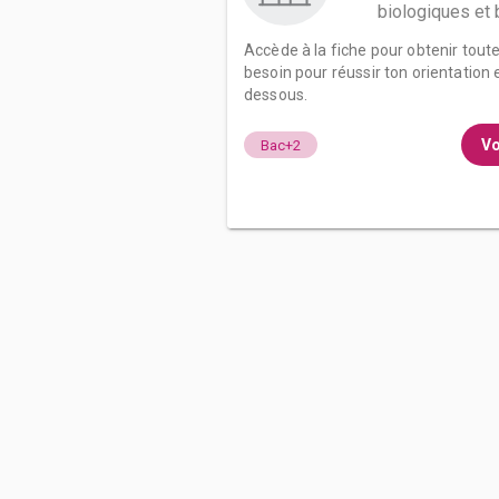
biologiques et
Accède à la fiche pour obtenir tout
besoin pour réussir ton orientation e
dessous.
Vo
Bac+2