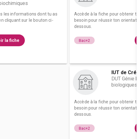
 biochimiques
es les informations dont tu as
Accède à la fiche pour obtenir t
n cliquant sur le bouton ci-
besoin pour réussir ton orientati
dessous.
ir la fiche
Bac+2
IUT de Créte
DUT Génie bi
biologiques 
Accède à la fiche pour obtenir t
besoin pour réussir ton orientati
dessous.
Bac+2