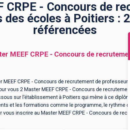
 CRPE - Concours de re
 des écoles à Poitiers : 
référencées
er MEEF CRPE - Concours de recrutemen
r MEEF CRPE - Concours de recrutement de professeurs 
 pour vous 2 Master MEEF CRPE - Concours de recrutemen
sous sur l'établissement à Poitiers qui mène à ce diplô
ents et les formations comme le programme, le rythme 
pour vous inscrire au Master MEEF CRPE - Concours de re