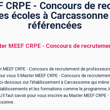
 CRPE - Concours de re
es écoles à Carcassonne 
référencées
er MEEF CRPE - Concours de recrutemen
er MEEF CRPE - Concours de recrutement de professeur
 pour vous 5 Master MEEF CRPE - Concours de recrutemen
i-dessous sur l'établissement à Carcassonne qui mène 
 établissements et les formations comme le programme, l
u'il faut savoir pour vous inscrire au Master MEEF CRPE
ssonne .