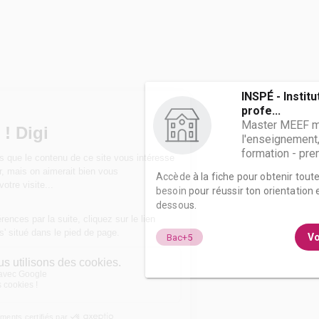
INSPÉ - Institu
profe...
Master MEEF m
l'enseignement,
formation - prem
Accède à la fiche pour obtenir tout
besoin pour réussir ton orientation e
dessous.
Vo
Bac+5