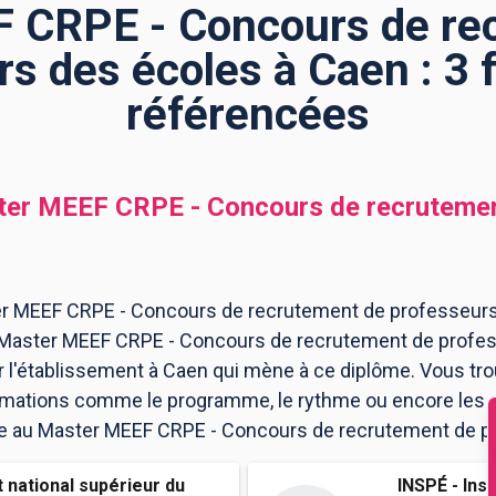
 CRPE - Concours de re
rs des écoles à Caen : 3 
référencées
er MEEF CRPE - Concours de recrutemen
er MEEF CRPE - Concours de recrutement de professeurs
3 Master MEEF CRPE - Concours de recrutement de profe
l'établissement à Caen qui mène à ce diplôme. Vous tro
ormations comme le programme, le rythme ou encore les 
crire au Master MEEF CRPE - Concours de recrutement de p
t national supérieur du
INSPÉ - Inst