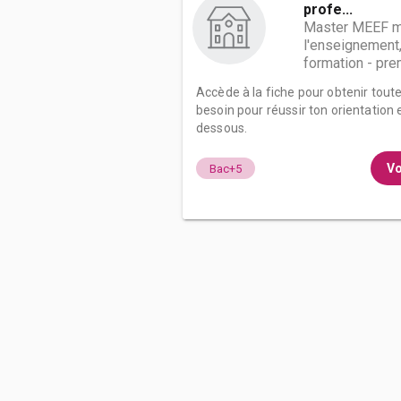
profe...
Master MEEF m
l'enseignement,
formation - prem
Accède à la fiche pour obtenir tout
besoin pour réussir ton orientation e
dessous.
Vo
Bac+5