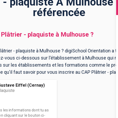
 - plaquiste À Mulhouse 
référencée
Plâtrier - plaquiste
à
Mulhouse
?
trier - plaquiste à Mulhouse ? digiSchool Orientation a t
z-vous ci-dessous sur l'établissement à Mulhouse qui 
ns sur les établissements et les formations comme le p
 qu'il faut savoir pour vous inscrire au CAP Plâtrier - pla
ustave Eiffel (Cernay)
plaquiste
es les informations dont tu as
n cliquant sur le bouton ci-