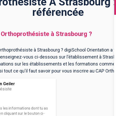
othésiste À Strasbourg :
référencée
Orthoprothésiste
à
Strasbourg
?
thoprothésiste à Strasbourg ? digiSchool Orientation a 
Renseignez-vous ci-dessous sur l'établissement à Stras
mations sur les établissements et les formations comme
 tout ce qu'il faut savoir pour vous inscrire au CAP Orth
n Geiler
ésiste
es les informations dont tu as
n cliquant sur le bouton ci-