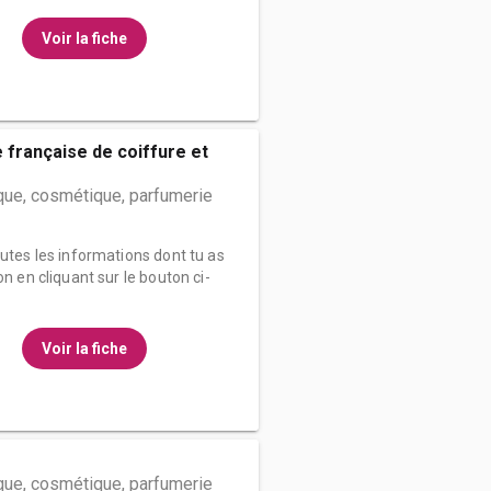
Voir la fiche
e française de coiffure et
que, cosmétique, parfumerie
outes les informations dont tu as
on en cliquant sur le bouton ci-
Voir la fiche
que, cosmétique, parfumerie