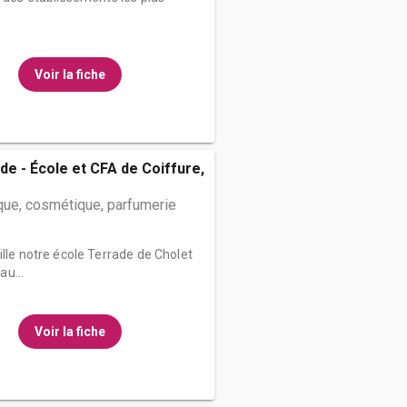
Voir la fiche
de - École et CFA de Coiffure,
que, cosmétique, parfumerie
ille notre école Terrade de Cholet
u...
Voir la fiche