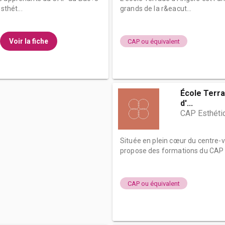
sthét...
grands de la r&eacut...
Voir la fiche
CAP ou équivalent
École Terra
d'...
CAP Esthéti
Située en plein cœur du centre-v
propose des formations du CAP a
CAP ou équivalent