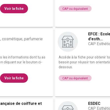
Voir la fiche
CAP ou équivalent
EFCE : Ecol
, cosmétique, parfumerie
d'esth...
CAP Esthéti
es les informations dont tu as
Accède à la fiche pour obtenir t
n cliquant sur le bouton ci-
besoin pour réussir ton orientati
dessous.
Voir la fiche
CAP ou équivalent
rançaise de coiffure et
ESDEC
CAP Esthéti