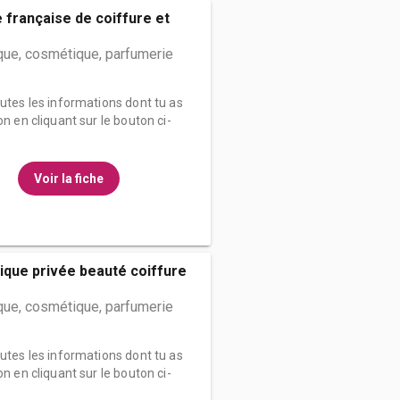
e française de coiffure et
que, cosmétique, parfumerie
outes les informations dont tu as
on en cliquant sur le bouton ci-
Voir la fiche
ique privée beauté coiffure
que, cosmétique, parfumerie
outes les informations dont tu as
on en cliquant sur le bouton ci-