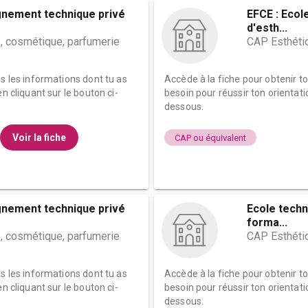
gnement technique privé
EFCE : Ecol
d'esth...
, cosmétique, parfumerie
CAP Esthéti
es les informations dont tu as
Accède à la fiche pour obtenir t
n cliquant sur le bouton ci-
besoin pour réussir ton orientati
dessous.
Voir la fiche
CAP ou équivalent
gnement technique privé
Ecole techn
forma...
, cosmétique, parfumerie
CAP Esthéti
es les informations dont tu as
Accède à la fiche pour obtenir t
n cliquant sur le bouton ci-
besoin pour réussir ton orientati
dessous.