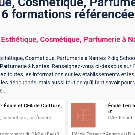
ue, Cosmétique, Parfumer
16 formations référencée
Esthétique, Cosmétique, Parfumerie
à
N
sthétique, Cosmétique, Parfumerie à Nantes ? digiSchool
Parfumerie à Nantes. Renseignez-vous ci-dessous sur l
ez toutes les informations sur les établissements et l
es débouchés, mais aussi tout ce qu'il faut savoir pour 
s .
- École et CFA de Coiffure,
École Terra
d'...
, cosmétique, parfumerie
CAP Esthéti
es apprenants du CAP au Bac+3
L’école Terrade d’Angers est l’u