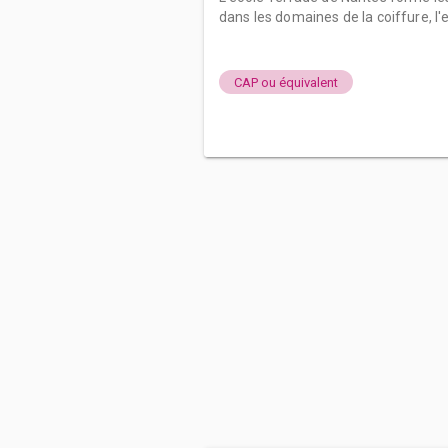
dans les domaines de la coiffure, l'e
CAP ou équivalent