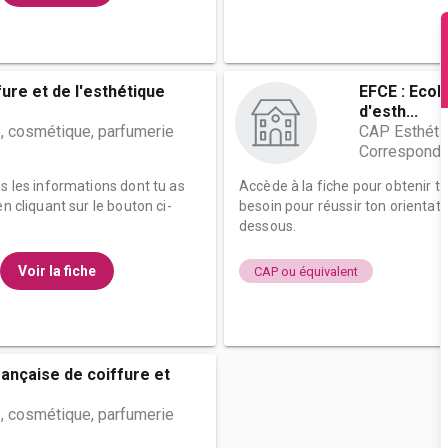
fure et de l'esthétique
EFCE : Ecol
d'esth...
, cosmétique, parfumerie
CAP Esthétiq
Correspond
es les informations dont tu as
Accède à la fiche pour obtenir t
n cliquant sur le bouton ci-
besoin pour réussir ton orientati
dessous.
Voir la fiche
CAP ou équivalent
rançaise de coiffure et
, cosmétique, parfumerie