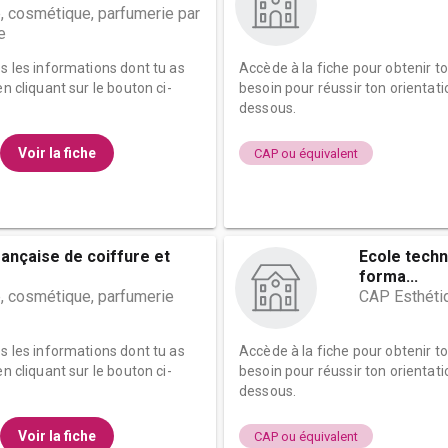
, cosmétique, parfumerie par
e
es les informations dont tu as
Accède à la fiche pour obtenir t
n cliquant sur le bouton ci-
besoin pour réussir ton orientati
dessous.
Voir la fiche
CAP ou équivalent
rançaise de coiffure et
Ecole techn
forma...
, cosmétique, parfumerie
CAP Esthéti
es les informations dont tu as
Accède à la fiche pour obtenir t
n cliquant sur le bouton ci-
besoin pour réussir ton orientati
dessous.
Voir la fiche
CAP ou équivalent