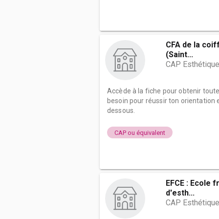
CFA de la coif
(Saint...
CAP Esthétique
Accède à la fiche pour obtenir tout
besoin pour réussir ton orientation e
dessous.
CAP ou équivalent
EFCE : Ecole f
d'esth...
CAP Esthétique