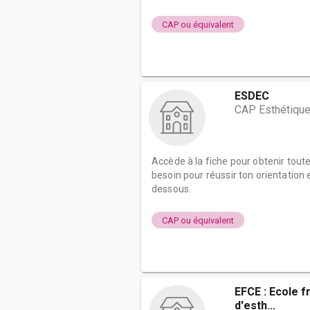
CAP ou équivalent
ESDEC
CAP Esthétique
Accède à la fiche pour obtenir tout
besoin pour réussir ton orientation e
dessous.
CAP ou équivalent
EFCE : Ecole f
d'esth...