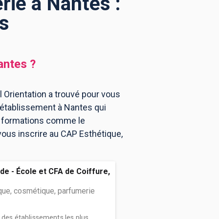
ie à Nantes :
s
antes
?
 Orientation a trouvé pour vous
'établissement à Nantes qui
es formations comme le
vous inscrire au CAP Esthétique,
de - École et CFA de Coiffure,
que, cosmétique, parfumerie
n des établissements les plus