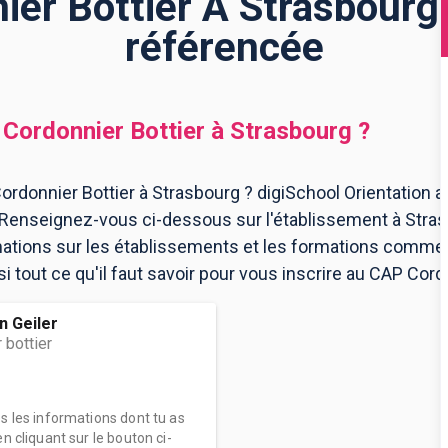
er Bottier À Strasbourg 
référencée
Cordonnier Bottier
à
Strasbourg
?
rdonnier Bottier à Strasbourg ? digiSchool Orientation 
. Renseignez-vous ci-dessous sur l'établissement à Stra
mations sur les établissements et les formations comme
tout ce qu'il faut savoir pour vous inscrire au CAP Cordo
n Geiler
 bottier
es les informations dont tu as
n cliquant sur le bouton ci-