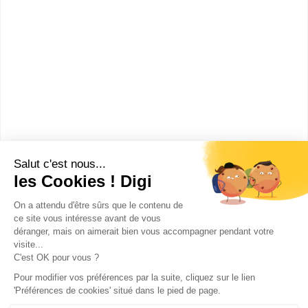
CFA des travaux publics de
Bretagne
CAP Constructeur de routes
Accède à la fiche pour obtenir toutes les
informations dont tu as besoin pour réussir ton
orientation en cliquant sur le bouton ci-dessous.
CAP ou équivalent
Voir la fiche