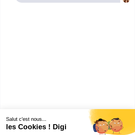
Saint-Priest. Renseignez-vous ci-dessous sur
l'établissement à Saint-Priest qui mène à ce
diplôme. Vous trouverez toutes les informations sur
les établissements et les formations comme le
programme, le rythme ou encore les débouchés,
mais aussi tout ce qu'il faut savoir pour vous
inscrire au CAP Chocolatier-confiseur à Saint-Priest .
Institut des métiers
CAP Chocolatier-confiseur
Accède à la fiche pour obtenir toutes les
informations dont tu as besoin pour réussir ton
orientation en cliquant sur le bouton ci-dessous.
CAP ou équivalent
Voir la fiche