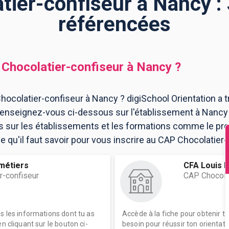
ier-confiseur à Nancy :
référencées
Chocolatier-confiseur
à
Nancy
?
ocolatier-confiseur à Nancy ? digiSchool Orientation a 
Renseignez-vous ci-dessous sur l'établissement à Nancy
ns sur les établissements et les formations comme le p
 qu'il faut savoir pour vous inscrire au CAP Chocolatier-
métiers
CFA Louis P
r-confiseur
CAP Chocolat
es les informations dont tu as
Accède à la fiche pour obtenir t
n cliquant sur le bouton ci-
besoin pour réussir ton orientati