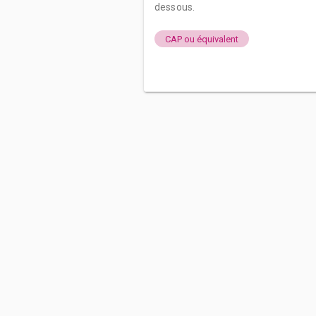
dessous.
CAP ou équivalent