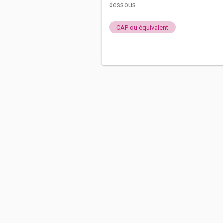
dessous.
CAP ou équivalent