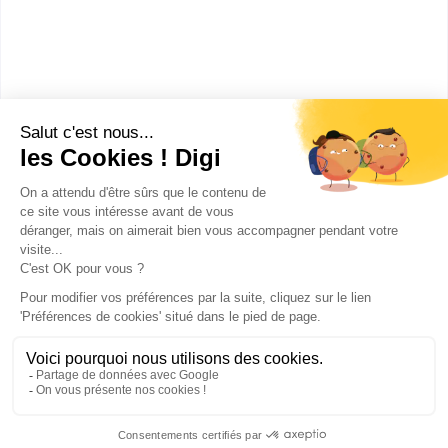
médiation
Accède à la fiche pour obtenir toutes les
informations dont tu as besoin pour réussir ton
orientation en cliquant sur le bouton ci-dessous.
CAP ou équivalent
Voir la fiche
Publicité sur le réseau digiSchool
C.G.U/C.G.V
Contact