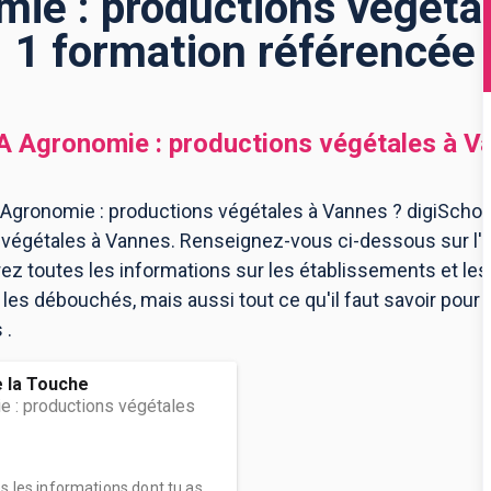
ie : productions végétal
1 formation référencée
 Agronomie : productions végétales
à
V
Agronomie : productions végétales à Vannes ? digiSchool
végétales à Vannes. Renseignez-vous ci-dessous sur l'
ez toutes les informations sur les établissements et l
les débouchés, mais aussi tout ce qu'il faut savoir pour
 .
e la Touche
 : productions végétales
es les informations dont tu as