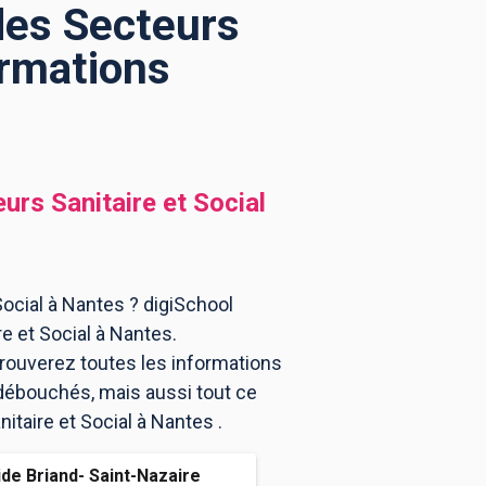
des Secteurs
ormations
urs Sanitaire et Social
ocial à Nantes ? digiSchool
e et Social à Nantes.
rouverez toutes les informations
débouchés, mais aussi tout ce
itaire et Social à Nantes .
ide Briand- Saint-Nazaire