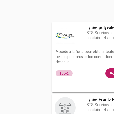
Lycée polyvale
BTS Services e
sanitaire et soc
Accède à la fiche pour obtenir tout
besoin pour réussir ton orientation e
dessous.
Vo
Bac+2
Lycée Frantz 
BTS Services e
sanitaire et soc