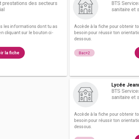
t prestations des secteurs
BTS Services
ial
sanitaire et 
es les informations dont tu as
Accède à la fiche pour obtenir t
n cliquant sur le bouton ci-
besoin pour réussir ton orientati
dessous.
ir la fiche
Bac+2
Lycée Jean
BTS Services
sanitaire et 
Accède à la fiche pour obtenir t
besoin pour réussir ton orientati
dessous.