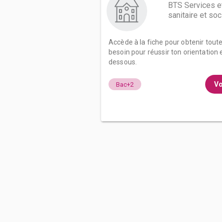
BTS Services e
sanitaire et soc
Accède à la fiche pour obtenir tout
besoin pour réussir ton orientation e
dessous.
Vo
Bac+2