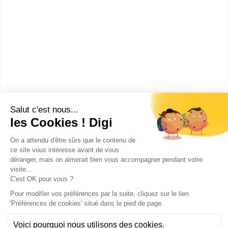
Lycée Saint-Bénigne
BTS GTLA
Accède à la fiche pour obtenir toutes les
informations dont tu as besoin pour réussir ton
orientation en cliquant sur le bouton ci-dessous.
Bac+2
Voir la fiche