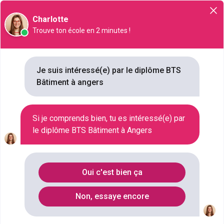
Orientation
Charlotte
Trouve ton école en 2 minutes !
BTS Bâtiment à Angers : 3
Je suis intéressé(e) par le diplôme BTS
Bâtiment à angers
formations référencées
Si je comprends bien, tu es intéressé(e) par
Où faire le diplôme
BTS Bâtiment
à
le diplôme BTS Bâtiment à Angers
Angers
?
Oui c'est bien ça
Vous souhaitez obtenir un BTS Bâtiment à Angers ?
digiSchool Orientation a trouvé pour vous 3 BTS
Non, essaye encore
Bâtiment à Angers. Renseignez-vous ci-dessous
sur l'établissement à Angers qui mène à ce diplôme.