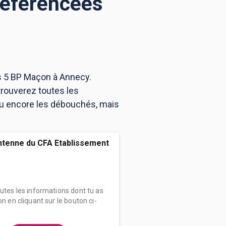
référencées
s 5 BP Maçon à Annecy.
rouverez toutes les
ou encore les débouchés, mais
tenne du CFA Etablissement
outes les informations dont tu as
on en cliquant sur le bouton ci-