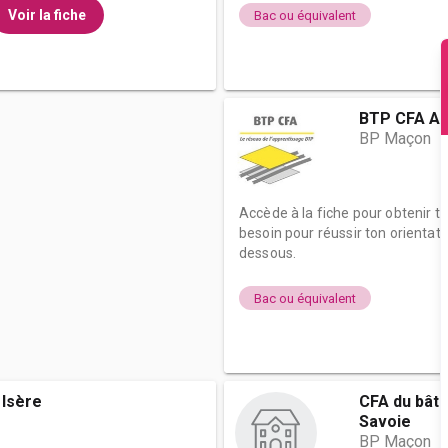
Voir la fiche
Bac ou équivalent
BTP CFA Ai
BP Maçon
Accède à la fiche pour obtenir t
besoin pour réussir ton orientati
dessous.
Bac ou équivalent
 Isère
CFA du bâti
Savoie
BP Maçon