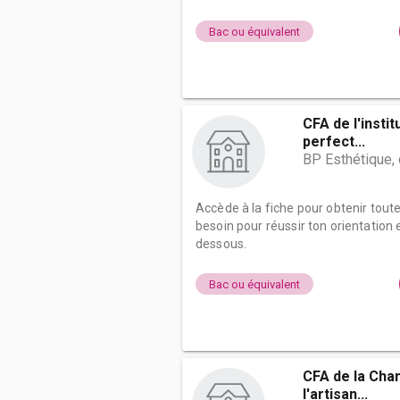
Bac ou équivalent
CFA de l'insti
perfect...
BP Esthétique,
Accède à la fiche pour obtenir tout
besoin pour réussir ton orientation e
dessous.
Bac ou équivalent
CFA de la Cha
l'artisan...