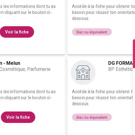
es les informations dont tu as
Accède à la fiche pour obtenir t
n cliquant sur le bouton ci-
besoin pour réussir ton orientati
dessous.
Voir la fiche
Bac ou équivalent
n - Melun
DG FORMAT
 Cosmétique, Parfumerie
BP Esthétiqu
es les informations dont tu as
Accède à la fiche pour obtenir t
n cliquant sur le bouton ci-
besoin pour réussir ton orientati
dessous.
Voir la fiche
Bac ou équivalent