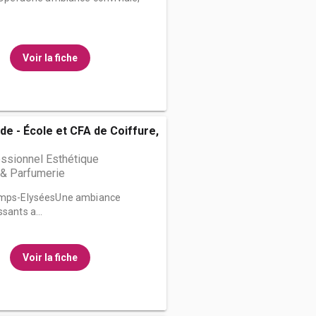
Voir la fiche
de - École et CFA de Coiffure,
ssionnel Esthétique
& Parfumerie
hamps-ElyséesUne ambiance
sants a...
Voir la fiche