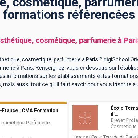
e, cosmétique, parfumerie
formations référencées
sthétique, cosmétique, parfumerie
à
Pari
hétique, cosmétique, parfumerie à Paris ? digiSchool Ori
umerie à Paris. Renseignez-vous ci-dessous sur l'établi
les informations sur les établissements et les formatio
mais aussi tout ce qu'il faut savoir pour vous inscrire 
École Terra
-France : CMA Formation
d'...
Brevet Profe
Cosmétique Parfumerie
Cosmétique 
La vie à l’École Terrade de Pari