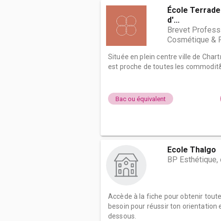
École Terrade 
d'...
Brevet Profess
Cosmétique & 
Située en plein centre ville de Char
est proche de toutes les commodit&
Bac ou équivalent
Ecole Thalgo
BP Esthétique,
Accède à la fiche pour obtenir tout
besoin pour réussir ton orientation e
dessous.