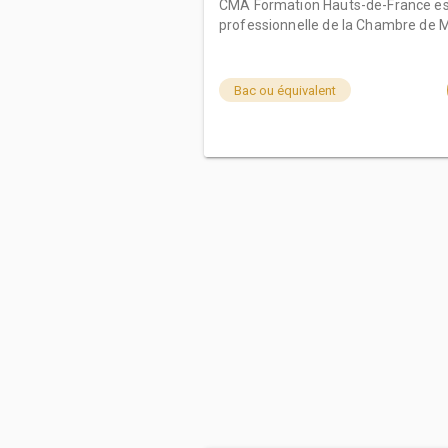
CMA Formation Hauts-de-France est
professionnelle de la Chambre de Mé
Bac ou équivalent