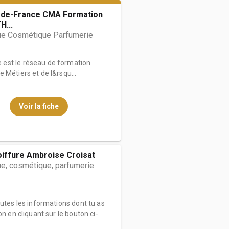
de-France CMA Formation
...
ue Cosmétique Parfumerie
est le réseau de formation
 Métiers et de l&rsqu...
Voir la fiche
oiffure Ambroise Croisat
e, cosmétique, parfumerie
outes les informations dont tu as
on en cliquant sur le bouton ci-