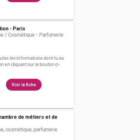
ion - Paris
ue / Cosmétique - Parfumerie
outes les informations dont tu as
on en cliquant sur le bouton ci-
Voir la fiche
hambre de métiers et de
e, cosmétique, parfumerie