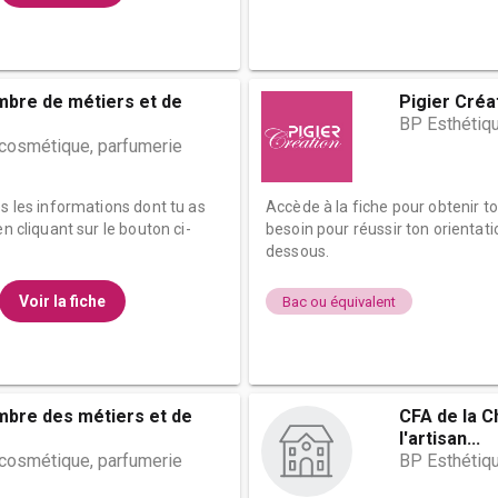
mbre de métiers et de
Pigier Créat
BP Esthétiq
 cosmétique, parfumerie
es les informations dont tu as
Accède à la fiche pour obtenir t
n cliquant sur le bouton ci-
besoin pour réussir ton orientati
dessous.
Voir la fiche
Bac ou équivalent
mbre des métiers et de
CFA de la C
l'artisan...
 cosmétique, parfumerie
BP Esthétiqu