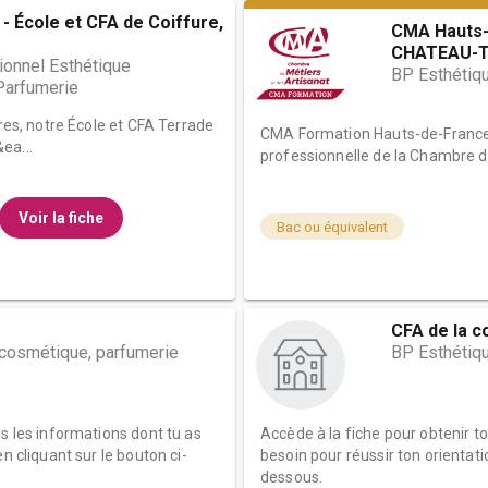
- École et CFA de Coiffure,
CMA Hauts-
CHATEAU-TH
ionnel Esthétique
BP Esthétiq
Parfumerie
tres, notre École et CFA Terrade
CMA Formation Hauts-de-France 
ea...
professionnelle de la Chambre de
Voir la fiche
Bac ou équivalent
CFA de la c
 cosmétique, parfumerie
BP Esthétiqu
es les informations dont tu as
Accède à la fiche pour obtenir t
n cliquant sur le bouton ci-
besoin pour réussir ton orientati
dessous.