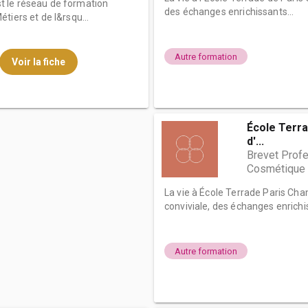
 le réseau de formation
des échanges enrichissants...
tiers et de l&rsqu...
Autre formation
Voir la fiche
École Terra
d'...
Brevet Profe
Cosmétique 
La vie à École Terrade Paris C
conviviale, des échanges enrichis
Autre formation