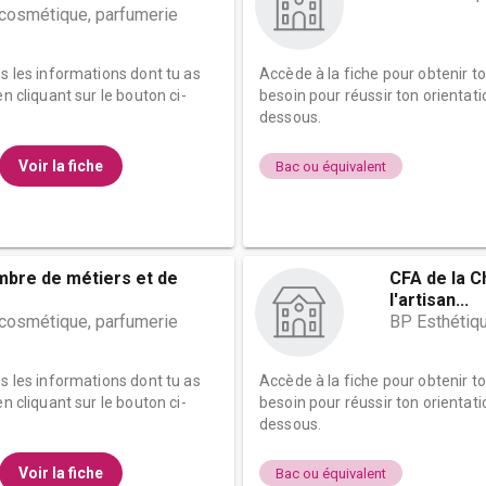
 cosmétique, parfumerie
es les informations dont tu as
Accède à la fiche pour obtenir t
n cliquant sur le bouton ci-
besoin pour réussir ton orientati
dessous.
Voir la fiche
Bac ou équivalent
mbre de métiers et de
CFA de la C
l'artisan...
 cosmétique, parfumerie
BP Esthétiqu
es les informations dont tu as
Accède à la fiche pour obtenir t
n cliquant sur le bouton ci-
besoin pour réussir ton orientati
dessous.
Voir la fiche
Bac ou équivalent