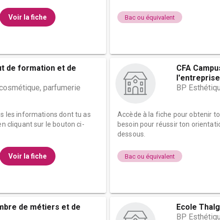
Voir la fiche
Bac ou équivalent
tut de formation et de
CFA Campus
l'entreprise
 cosmétique, parfumerie
BP Esthétiqu
es les informations dont tu as
Accède à la fiche pour obtenir t
n cliquant sur le bouton ci-
besoin pour réussir ton orientati
dessous.
Voir la fiche
Bac ou équivalent
mbre de métiers et de
Ecole Thal
BP Esthétiqu