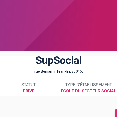
SupSocial
rue Benjamin Franklin, 85015,
STATUT
TYPE D'ÉTABLISSEMENT
PRIVÉ
ECOLE DU SECTEUR SOCIAL