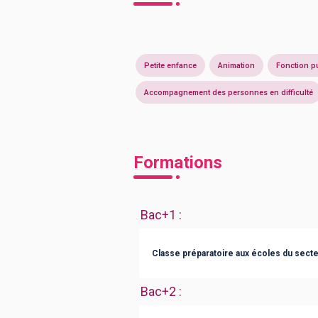
Petite enfance
Animation
Fonction p
Accompagnement des personnes en difficulté
Formations
Bac+1
:
Classe préparatoire aux écoles du secte
Bac+2
: