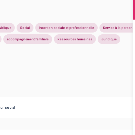
ublique
Social
Insertion sociale et professionnelle
Service à la personn
accompagnement familiale
Ressources humaines
Juridique
ur social