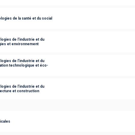
ogies de la santé et du social
ogies de l'industrie et du
gies et environnement
ogies de l'industrie et du
ation technologique et éco-
ogies de l'industrie et du
ecture et construction
icales