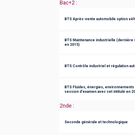
Bac+2
:
BTS Après-vente automobile option véhi
BTS Maintenance industrielle (dernière 
en 2015)
BTS Contrôle industriel et régulation au
BTS Fluides, énergies, environnements 
session d'examen avec cet intitulé en 2
2nde
:
Seconde générale et technologique