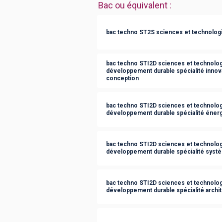
Bac ou équivalent
:
bac techno ST2S sciences et technologie
bac techno STI2D sciences et technologi
développement durable spécialité innov
conception
bac techno STI2D sciences et technologi
développement durable spécialité éner
bac techno STI2D sciences et technologi
développement durable spécialité syst
bac techno STI2D sciences et technologi
développement durable spécialité archit