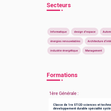
Secteurs
Informatique
design d'espace
Autom
énergies renouvelables
Architecture d'inté
industrie énergétique
Management
Formations
1ère Générale
:
Classe de 1re STI2D sciences et technol
développement durable spécialité syst