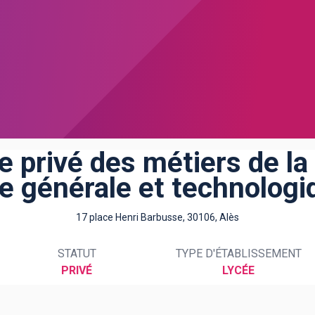
e privé des métiers de la 
ie générale et technologi
17 place Henri Barbusse, 30106, Alès
STATUT
TYPE D'ÉTABLISSEMENT
PRIVÉ
LYCÉE