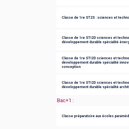
Classe de 1re ST2S : sciences et technol
Classe de 1re STI2D sciences et technol
développement durable spécialité éner
Classe de 1re STI2D sciences et technol
développement durable spécialité innov
conception
Classe de 1re STI2D sciences et technol
développement durable spécialité archit
Bac+1
:
Classe préparatoire aux écoles paraméd