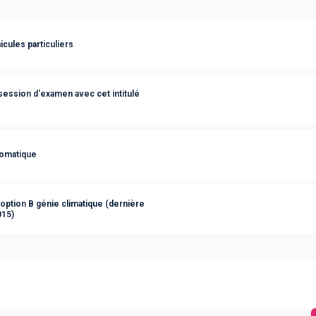
cules particuliers
session d'examen avec cet intitulé
tomatique
option B génie climatique (dernière
015)