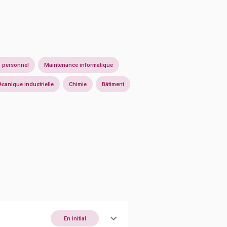
u personnel
Maintenance informatique
canique industrielle
Chimie
Bâtiment
En initial