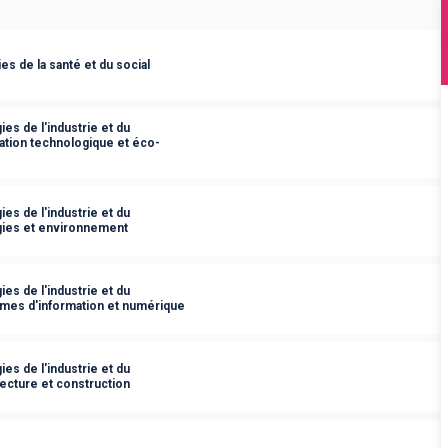
s de la santé et du social
es de l'industrie et du
ation technologique et éco-
es de l'industrie et du
gies et environnement
es de l'industrie et du
èmes d'information et numérique
es de l'industrie et du
ecture et construction