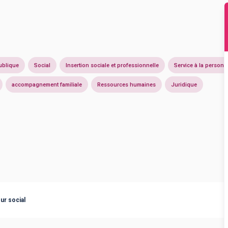
ublique
Social
Insertion sociale et professionnelle
Service à la personn
accompagnement familiale
Ressources humaines
Juridique
ur social