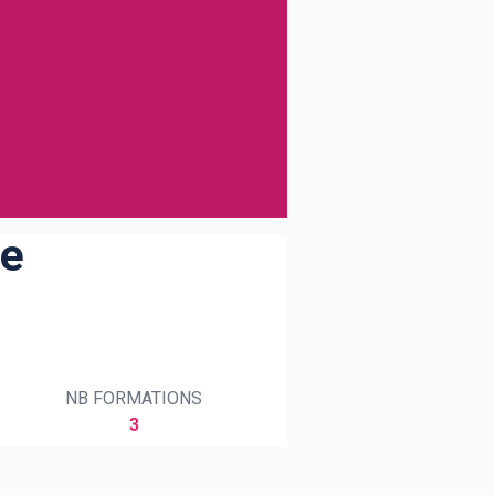
de
NB FORMATIONS
3