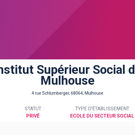
nstitut Supérieur Social 
Mulhouse
4 rue Schlumberger, 68064, Mulhouse
STATUT
TYPE D'ÉTABLISSEMENT
PRIVÉ
ECOLE DU SECTEUR SOCIAL