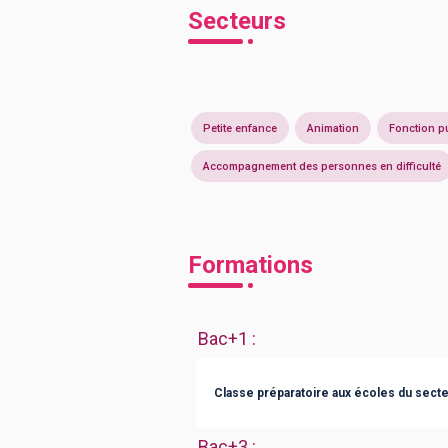
Secteurs
Petite enfance
Animation
Fonction p
Accompagnement des personnes en difficulté
Formations
Bac+1
:
Classe préparatoire aux écoles du secte
Bac+3
: