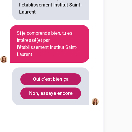
l'établissement Institut Saint-
Laurent
Si je comprends bien, tu es
intéressé(e) par
l'établissement Institut Saint-
Laurent
Oui c'est bien ça
Non, essaye encore
En initial
En initial