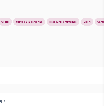
Social
Service à la personne
Ressources humaines
Sport
Santé
ique