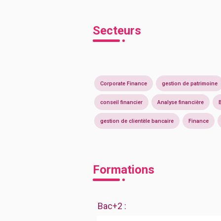
Secteurs
Corporate Finance
gestion de patrimoine
conseil financier
Analyse financière
gestion de clientèle bancaire
Finance
Formations
Bac+2
: