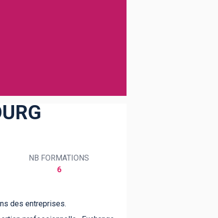
OURG
NB FORMATIONS
6
ins des entreprises.