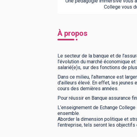
Une pédagogie immersive vous acc
College vous do
À propos
Le secteur de la banque et de l’assu
l’évolution du marché économique et te
salarié(e)s, sur des fonctions de plus
Dans ce milieu, l’alternance est larg
d’ailleurs élevé. En effet, les jeune
cours des dernières années.
Pour réussir en Banque assurance fina
L’enseignement de Echange College es
ensemble.
Aborder la dimension politique et str
l’entreprise, tels seront les objectifs