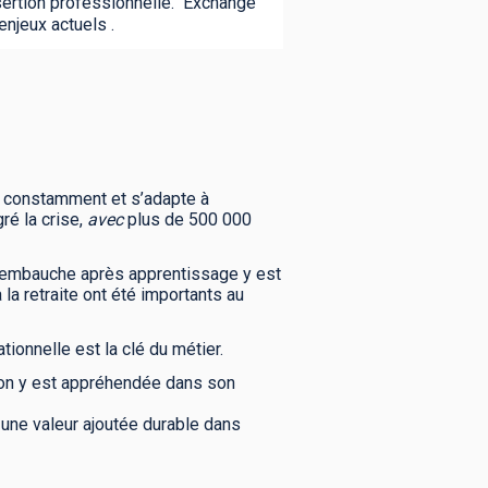
sertion professionnelle. Exchange
enjeux actuels .
ve constamment et s’adapte à
ré la crise,
avec
plus de 500 000
x d’embauche après apprentissage y est
la retraite ont été importants au
ionnelle est la clé du métier.
ion y est appréhendée dans son
 une valeur ajoutée durable dans