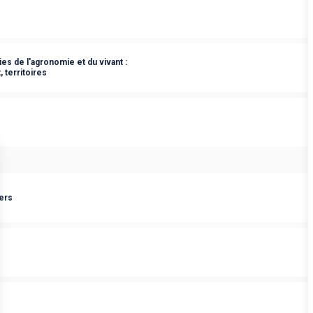
s de l'agronomie et du vivant :
 territoires
ers