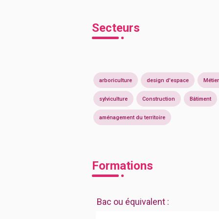
Secteurs
arboriculture
design d'espace
Métier
sylviculture
Construction
Bâtiment
aménagement du territoire
Formations
Bac ou équivalent
: