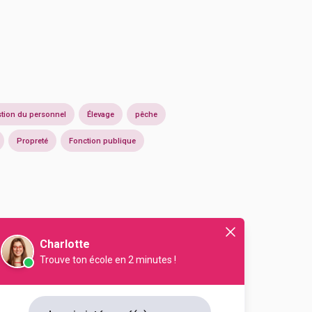
tion du personnel
Élevage
pêche
Propreté
Fonction publique
Charlotte
Trouve ton école en 2 minutes !