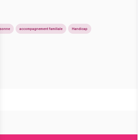
ersonne
accompagnement familiale
Handicap