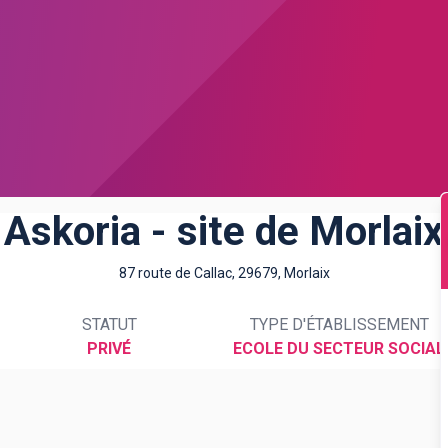
Askoria - site de Morlaix
87 route de Callac, 29679, Morlaix
STATUT
TYPE D'ÉTABLISSEMENT
PRIVÉ
ECOLE DU SECTEUR SOCIAL