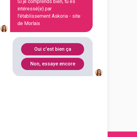
Si je comprends bien, tu es
intéressé(e) par
l'établissement Askoria - site
de Morlaix
Oui c'est bien ça
Non, essaye encore
En initial