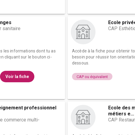
inges
Ecole priv
 sanitaire
CAP Esthéti
es les informations dont tu as
Accède à la fiche pour obtenir t
n cliquant sur le bouton ci-
besoin pour réussir ton orientati
dessous.
Voir la fiche
CAP ou équivalent
eignement professionnel
Ecole des m
métiers e...
e commerce multi-
CAP Restaur