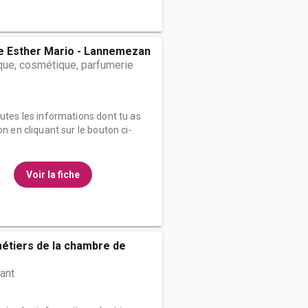
ée Esther Mario - Lannemezan
que, cosmétique, parfumerie
outes les informations dont tu as
on en cliquant sur le bouton ci-
Voir la fiche
étiers de la chambre de
ant