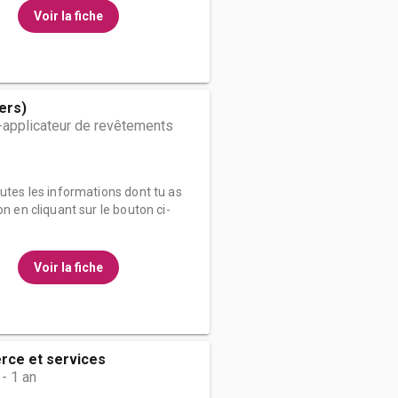
Voir la fiche
ers)
-applicateur de revêtements
outes les informations dont tu as
on en cliquant sur le bouton ci-
Voir la fiche
ce et services
- 1 an