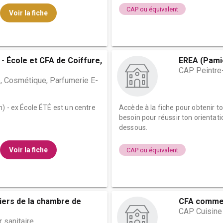
CAP ou équivalent
Voir la fiche
- École et CFA de Coiffure,
EREA (Pami
CAP Peintre
, Cosmétique, Parfumerie E-
) - ex École ÉTÉ est un centre
Accède à la fiche pour obtenir t
besoin pour réussir ton orientati
dessous.
Voir la fiche
CAP ou équivalent
iers de la chambre de
CFA commer
CAP Cuisine 
 sanitaire