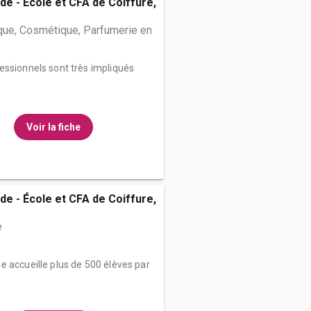
de - École et CFA de Coiffure,
que, Cosmétique, Parfumerie en
essionnels sont très impliqués
Voir la fiche
de - École et CFA de Coiffure,
e
e accueille plus de 500 élèves par