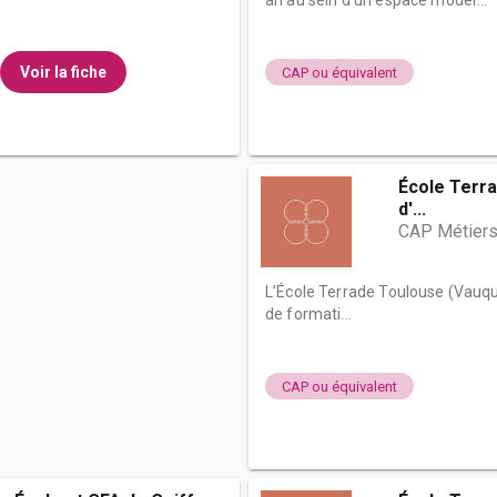
an au sein d'un espace moder...
Voir la fiche
CAP ou équivalent
École Terra
d'...
CAP Métiers 
L’École Terrade Toulouse (Vauque
de formati...
CAP ou équivalent