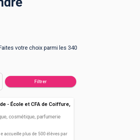
ndré
Faites votre choix parmi les 340
Filtrer
de - École et CFA de Coiffure,
que, cosmétique, parfumerie
e accueille plus de 500 élèves par