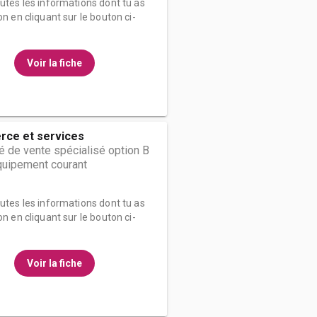
outes les informations dont tu as
on en cliquant sur le bouton ci-
Voir la fiche
ce et services
 de vente spécialisé option B
quipement courant
outes les informations dont tu as
on en cliquant sur le bouton ci-
Voir la fiche