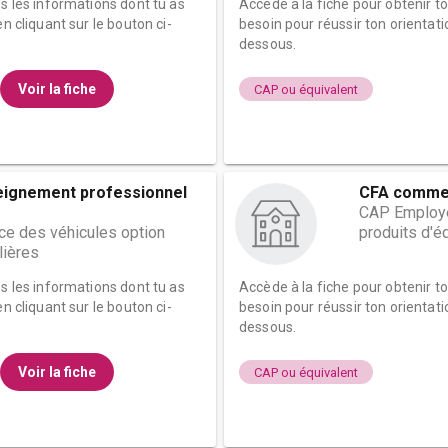
es les informations dont tu as
Accède à la fiche pour obtenir t
n cliquant sur le bouton ci-
besoin pour réussir ton orientati
dessous.
Voir la fiche
CAP ou équivalent
eignement professionnel
CFA commer
CAP Employé
e des véhicules option
produits d'é
lières
es les informations dont tu as
Accède à la fiche pour obtenir t
n cliquant sur le bouton ci-
besoin pour réussir ton orientati
dessous.
Voir la fiche
CAP ou équivalent