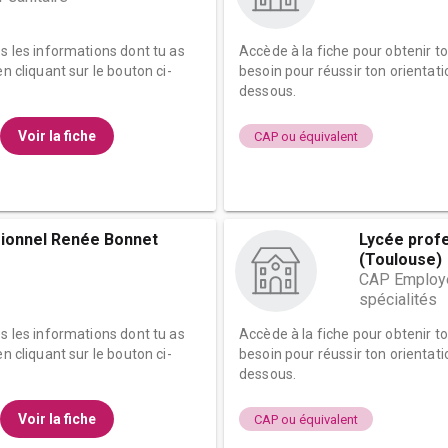
es les informations dont tu as
Accède à la fiche pour obtenir t
n cliquant sur le bouton ci-
besoin pour réussir ton orientati
dessous.
Voir la fiche
CAP ou équivalent
ionnel Renée Bonnet
Lycée profe
(Toulouse)
CAP Employé
spécialités
es les informations dont tu as
Accède à la fiche pour obtenir t
n cliquant sur le bouton ci-
besoin pour réussir ton orientati
dessous.
Voir la fiche
CAP ou équivalent