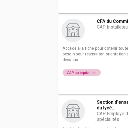
CFA du Comm
CAP Installateur
Accède à la fiche pour obtenir tout
besoin pour réussir ton orientation e
dessous.
CAP ou équivalent
Section d'ens
du lycé...
CAP Employé d
spécialités