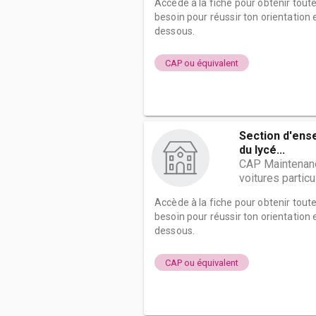
Accède à la fiche pour obtenir tout
besoin pour réussir ton orientation e
dessous.
CAP ou équivalent
Section d'ens
du lycé...
CAP Maintenanc
voitures particu
Accède à la fiche pour obtenir tout
besoin pour réussir ton orientation e
dessous.
CAP ou équivalent