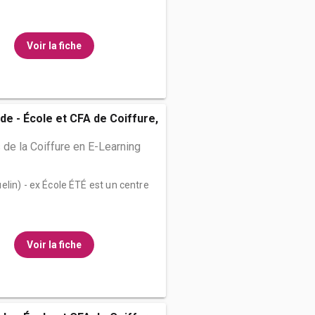
Voir la fiche
de - École et CFA de Coiffure,
de la Coiffure en E-Learning
lin) - ex École ÉTÉ est un centre
Voir la fiche