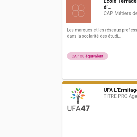
École Terrade 
d'...
CAP Métiers de 
Les marques et les réseaux profess
dans la scolarité des étudi...
CAP ou équivalent
UFA L'Ermitag
TITRE PRO Agen