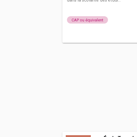
dans la scolarité des étudi...
CAP ou équivalent