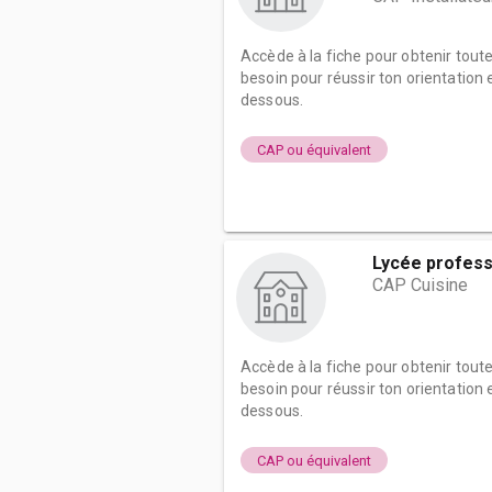
Accède à la fiche pour obtenir tout
besoin pour réussir ton orientation e
dessous.
CAP ou équivalent
Lycée profess
CAP Cuisine
Accède à la fiche pour obtenir tout
besoin pour réussir ton orientation e
dessous.
CAP ou équivalent