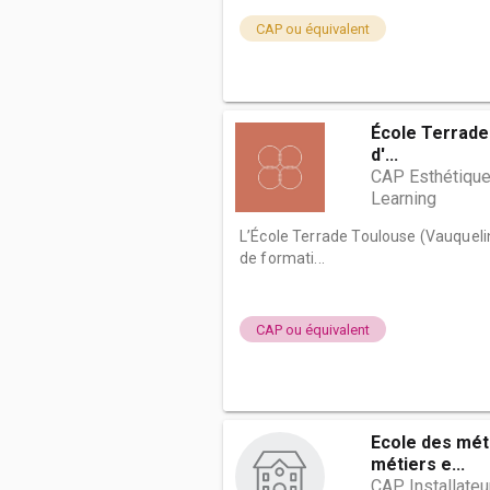
CAP ou équivalent
École Terrade 
d'...
CAP Esthétique
Learning
L’École Terrade Toulouse (Vauquelin
de formati...
CAP ou équivalent
Ecole des mét
métiers e...
CAP Installateur