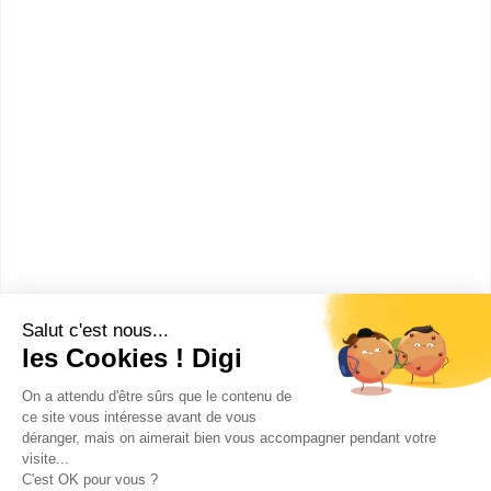
CAP ou équivalent
Voir la fiche
Cours privé Cybele
CAP Esthétique, cosmétique,
parfumerie
Accède à la fiche pour obtenir toutes les
informations dont tu as besoin pour réussir ton
orientation en cliquant sur le bouton ci-dessous.
CAP ou équivalent
Voir la fiche