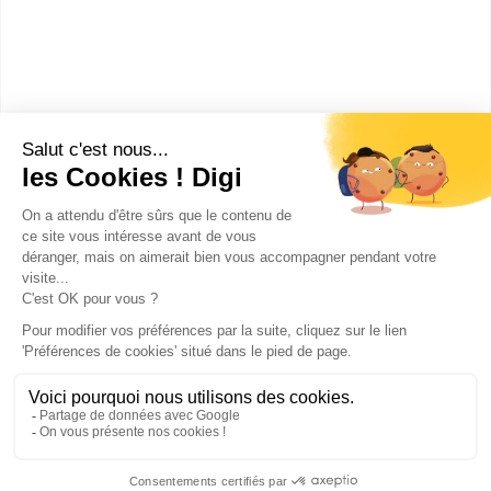
CAP Couvreur
Accède à la fiche pour obtenir toutes les
informations dont tu as besoin pour réussir ton
orientation en cliquant sur le bouton ci-dessous.
CAP ou équivalent
Voir la fiche
Publicité sur le réseau digiSchool
C.G.U/C.G.V
Contact