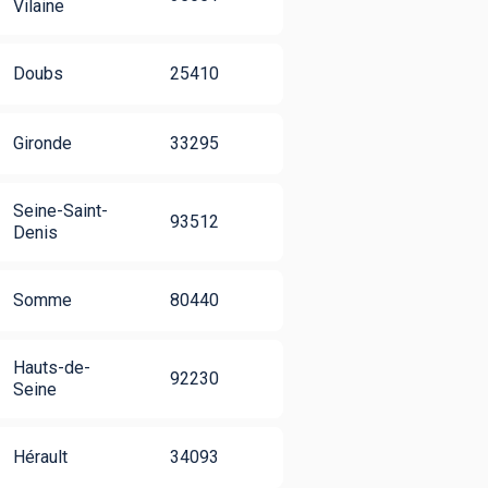
Vilaine
Doubs
25410
Gironde
33295
Seine-Saint-
93512
Denis
Somme
80440
Hauts-de-
92230
Seine
Hérault
34093