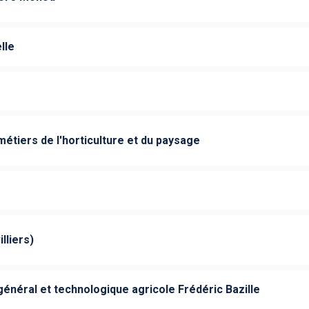
lle
étiers de l'horticulture et du paysage
lliers)
néral et technologique agricole Frédéric Bazille