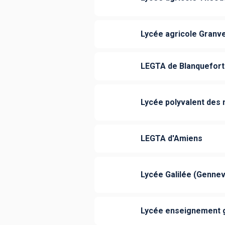
Lycée agricole Granve
LEGTA de Blanquefort
Lycée polyvalent des m
LEGTA d'Amiens
Lycée Galilée (Gennevi
Lycée enseignement gé