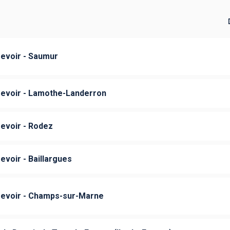
evoir - Saumur
evoir - Lamothe-Landerron
evoir - Rodez
voir - Baillargues
evoir - Champs-sur-Marne