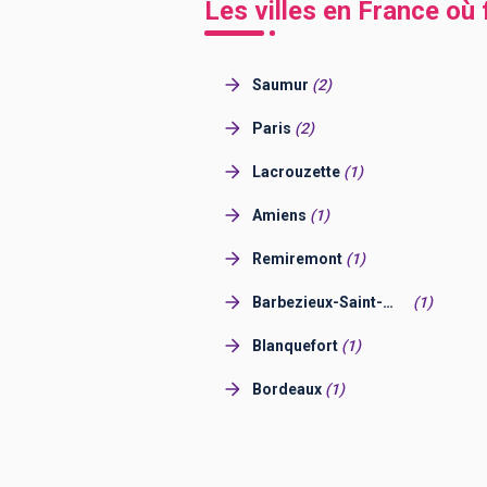
Les villes en France où 
Saumur
(
2
)
Paris
(
2
)
Lacrouzette
(
1
)
Amiens
(
1
)
Remiremont
(
1
)
Barbezieux-Saint-
(
1
)
Hilaire
Blanquefort
(
1
)
Bordeaux
(
1
)