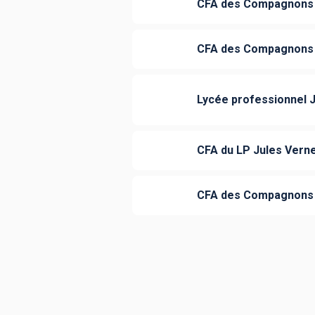
CFA des Compagnons d
CFA des Compagnons d
Lycée professionnel J
CFA du LP Jules Vern
CFA des Compagnons d