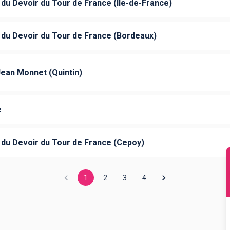
u Devoir du Tour de France (Ile-de-France)
u Devoir du Tour de France (Bordeaux)
ean Monnet (Quintin)
e
u Devoir du Tour de France (Cepoy)
1
2
3
4