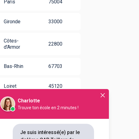
Paris
75004
Gironde
33000
Côtes-
22800
d'Armor
Bas-Rhin
67703
Loiret
45120
Charlotte
Trouve ton école en 2 minutes !
Je suis intéressé(e) par le