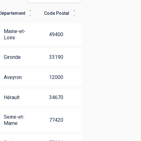
Département
Code Postal
Maine-et-
49400
Loire
Gironde
33190
Aveyron
12000
Hérault
34670
Seine-et-
77420
Marne