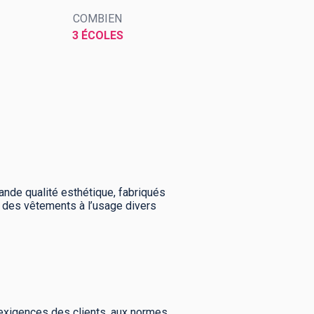
COMBIEN
3 ÉCOLES
nde qualité esthétique, fabriqués
e des vêtements à l’usage divers
exigences des clients, aux normes