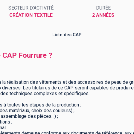
SECTEUR D'ACTIVITÉ
DURÉE
CRÉATION TEXTILE
2 ANNÉES
Liste des CAP
e CAP Fourrure ?
 la réalisation des vêtements et des accessoires de peau de gra
 diverses. Les titulaires de ce CAP seront capables de produir
ant des techniques complexes et spécifiques.
s à toutes les étapes de la production :
 des matériaux, choix des couleurs) ;
, assemblage des pièces…) ;
ions ;
nal.
es vêtements demeure conforme aux documents de référence, aux 