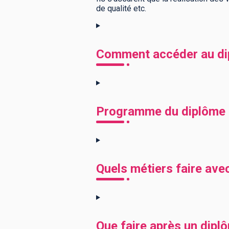
de qualité etc.
Comment accéder au di
Programme du diplôme 
Quels métiers faire ave
Que faire après un dipl