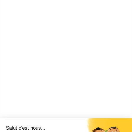
Qualités pour être Promoteur
Immobilier
Comment devenir Promoteur
Immobilier ?
Combien gagne un Promoteur
Immobilier ?