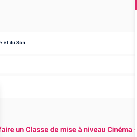
e et du Son
 faire un Classe de mise à niveau Cinéma 