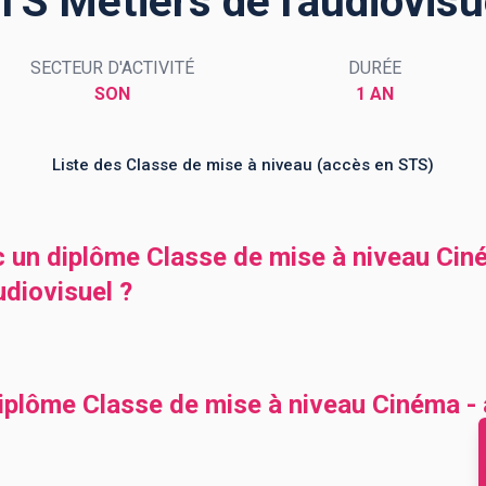
TS Métiers de l'audiovisu
SECTEUR D'ACTIVITÉ
DURÉE
SON
1 AN
Liste des Classe de mise à niveau (accès en STS)
c un diplôme Classe de mise à niveau Cin
udiovisuel ?
iplôme Classe de mise à niveau Cinéma -