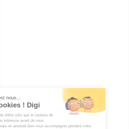
Comment devenir Technicien
Automobile ?
Combien gagne un Technicien
Automobile ?
Ces métiers peuvent aussi
t'intéresser