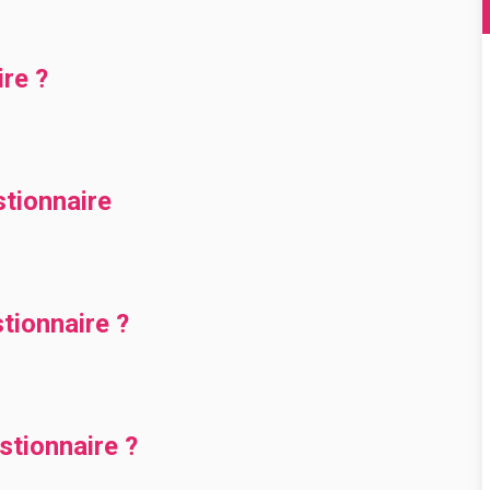
ire ?
stionnaire
ionnaire ?
tionnaire ?