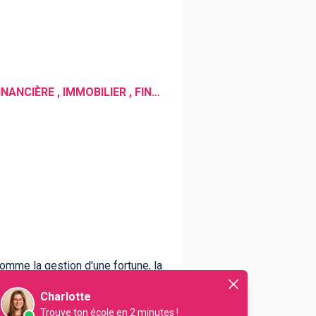
GESTION DE PATRIMOINE , GESTION D'ACTIFS , GESTION LOCATIVE , BANQUE , GESTION FINANCIÈRE , IMMOBILIER , FINANCE , GESTION IMMOBILIÈRE
omme la gestion d'une fortune, la
aire
a tout pouvoir pour faire
Charlotte
Trouve ton école en 2 minutes !