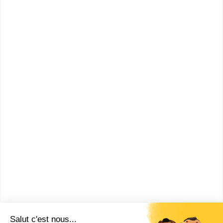
Qualités pour être Assistant à
maîtrise d'ouvrage BTP
Comment devenir Assistant à
maîtrise d'ouvrage BTP ?
Combien gagne un Assistant à
maîtrise d'ouvrage BTP ?