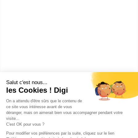
UFA François Rabelais
bac pro Cuisine
Accède à la fiche pour obtenir toutes les
informations dont tu as besoin pour réussir ton
orientation en cliquant sur le bouton ci-dessous.
Bac ou équivalent
Voir la fiche