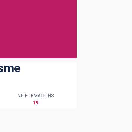
isme
NB FORMATIONS
19