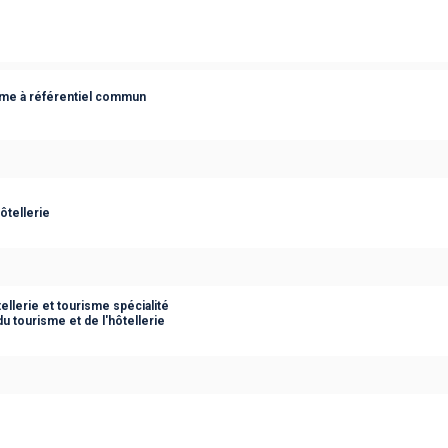
me à référentiel commun
ôtellerie
ellerie et tourisme spécialité
u tourisme et de l'hôtellerie