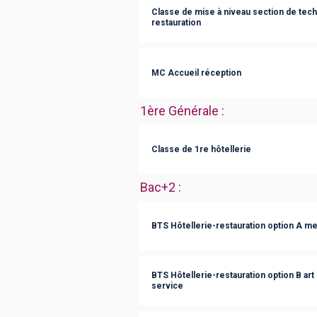
Classe de mise à niveau section de tech
restauration
MC Accueil réception
1ère Générale
:
Classe de 1re hôtellerie
Bac+2
:
BTS Hôtellerie-restauration option A me
BTS Hôtellerie-restauration option B art cu
service