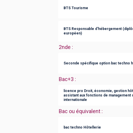
BTS Tourisme
BTS Responsable d'hébergement (diplô
européen)
2nde
:
Seconde spécifique option bac techno h
Bac+3
:
licence pro Droit, économie, gestion hôt
assistant aux fonctions de management d
internationale
Bac ou équivalent
:
bac techno Hôtellerie