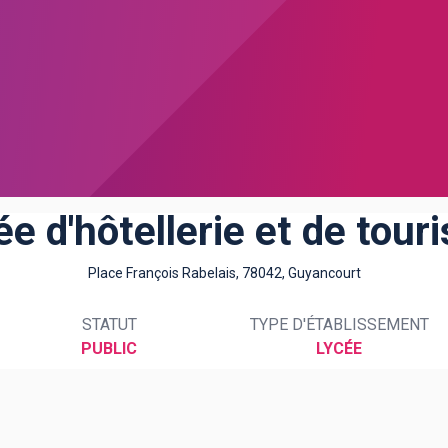
ée d'hôtellerie et de tour
Place François Rabelais, 78042, Guyancourt
STATUT
TYPE D'ÉTABLISSEMENT
PUBLIC
LYCÉE