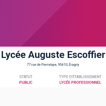
Lycée Auguste Escoffier
77 rue de Pierrelaye, 95610, Éragny
STATUT
TYPE D'ÉTABLISSEMENT
PUBLIC
LYCÉE PROFESSIONNEL