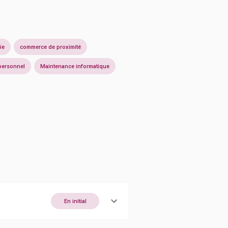
ie
commerce de proximité
personnel
Maintenance informatique
En initial