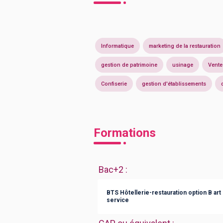
Informatique
marketing de la restauration
gestion de patrimoine
usinage
Vente
Confiserie
gestion d'établissements
Formations
Bac+2
:
BTS Hôtellerie-restauration option B art cu
service