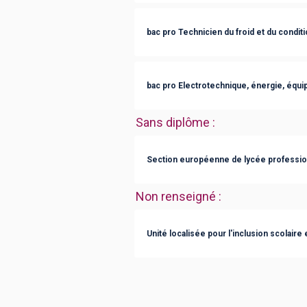
bac pro Technicien du froid et du condit
bac pro Electrotechnique, énergie, éq
Sans diplôme
:
Section européenne de lycée professio
Non renseigné
:
Unité localisée pour l'inclusion scolaire