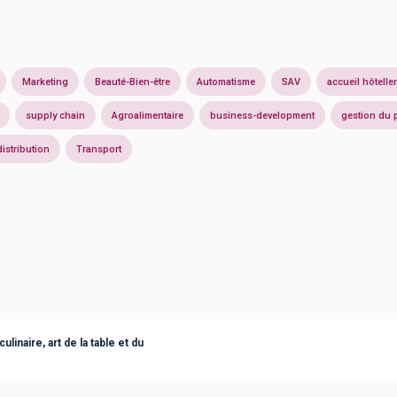
Marketing
Beauté-Bien-être
Automatisme
SAV
accueil hôteller
supply chain
Agroalimentaire
business-development
gestion du 
distribution
Transport
linaire, art de la table et du