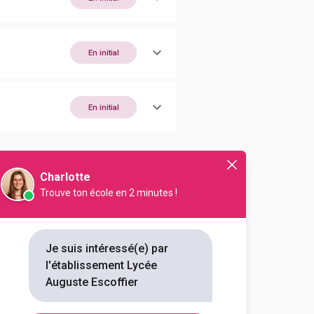
En initial
En initial
Charlotte
En initial
Trouve ton école en 2 minutes !
En initial
Je suis intéressé(e) par
l'établissement Lycée
Auguste Escoffier
En initial