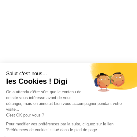
UFA François Rabelais
bac pro Cuisine
Accède à la fiche pour obtenir toutes les
informations dont tu as besoin pour réussir ton
orientation en cliquant sur le bouton ci-dessous.
Bac ou équivalent
Voir la fiche