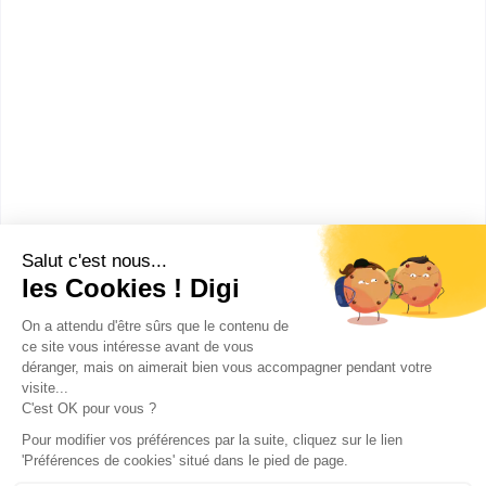
CFA de la restauration et de
l'hôtellerie
bac pro Cuisine
Accède à la fiche pour obtenir toutes les
informations dont tu as besoin pour réussir ton
orientation en cliquant sur le bouton ci-dessous.
Bac ou équivalent
Voir la fiche