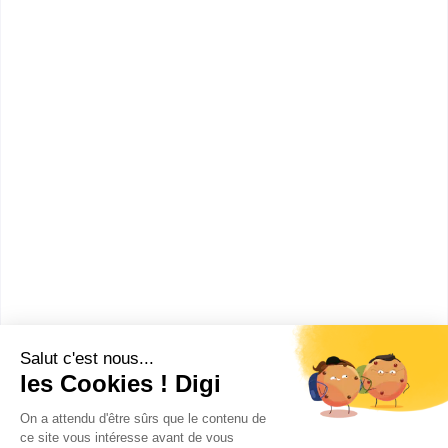
Comment devenir
Responsable de région ?
Combien gagne un
Responsable de région ?
Ces métiers peuvent aussi
t'intéresser