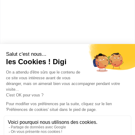
Combien gagne un Ecailler ?
Ces métiers peuvent aussi
t'intéresser
Publicité sur le réseau digiSchool