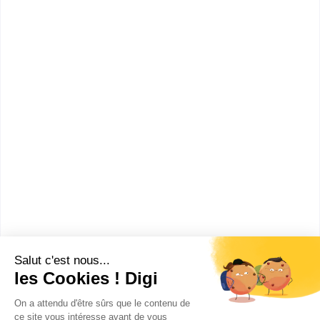
Comment devenir Animateur
produits d’assurance ?
Combien gagne un Animateur
produits d’assurance ?
Ces métiers peuvent aussi
t'intéresser