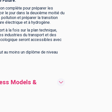
e Future.
on complète pour préparer les
voir le jour dans la deuxième moitié du
ollution et préparer la transition
ure électrique et à hydrogène.
 à la fois sur la plan technique,
s industries du transport et des
 écologique seront accessibles avec
faut au moins un diplôme de niveau
ness Models &