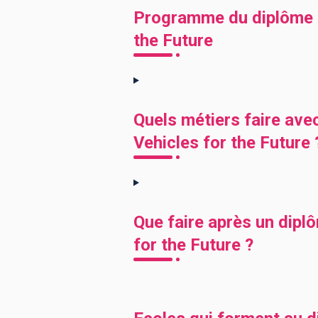
Programme du diplôme M
the Future
Quels métiers faire av
Vehicles for the Future 
Que faire après un dip
for the Future ?