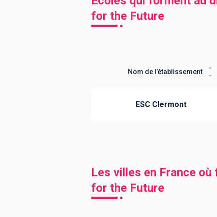
Ecoles qui forment au 
for the Future
Nom de l’établissement
ESC Clermont
Les villes en France où
for the Future