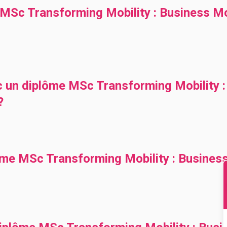
Sc Transforming Mobility : Business Mo
ec un diplôme MSc Transforming Mobility 
?
lôme MSc Transforming Mobility : Busines