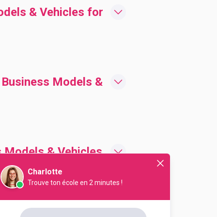
dels & Vehicles for
: Business Models &
s Models & Vehicles
Charlotte
Trouve ton école en 2 minutes !