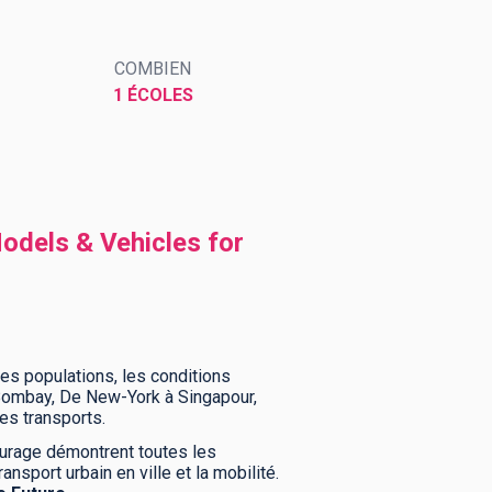
COMBIEN
1 ÉCOLES
odels & Vehicles for
es populations, les conditions
à Bombay, De New-York à Singapour,
les transports.
iturage démontrent toutes les
sport urbain en ville et la mobilité.