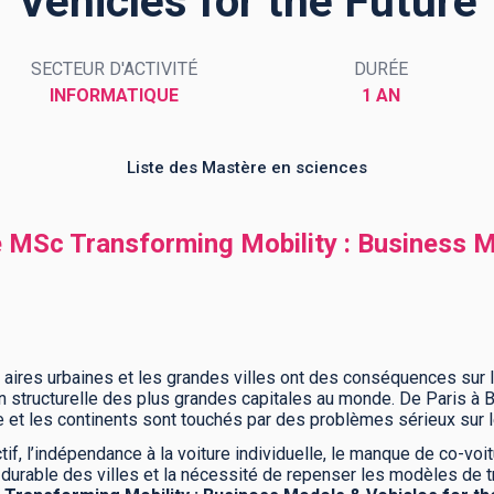
Vehicles for the Future
SECTEUR D'ACTIVITÉ
DURÉE
INFORMATIQUE
1 AN
Liste des Mastère en sciences
e MSc Transforming Mobility : Business M
aires urbaines et les grandes villes ont des conséquences sur l
ation structurelle des plus grandes capitales au monde. De Paris 
pe et les continents sont touchés par des problèmes sérieux sur 
tif, l’indépendance à la voiture individuelle, le manque de co-vo
urable des villes et la nécessité de repenser les modèles de tran