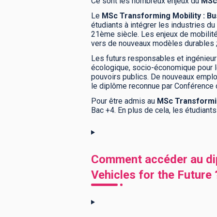
Ce sont les nombreux enjeux du
MSc 
Le
MSc Transforming Mobility : Bu
étudiants à intégrer les industries du 
21ème siècle. Les enjeux de mobilité o
vers de nouveaux modèles durables ; 
Les futurs responsables et ingénieur
écologique, socio-économique pour le
pouvoirs publics. De nouveaux emploi
le diplôme reconnue par Conférence 
Pour être admis au
MSc Transformin
Bac +4. En plus de cela, les étudiant
Comment accéder au di
Vehicles for the Future 