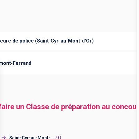
ieure de police (Saint-Cyr-au-Mont-d'Or)
rmont-Ferrand
 faire un Classe de préparation au concou
Saint-Cyr-au-Mont-
(
1
)