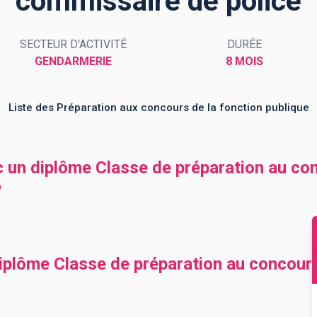
commissaire de police
SECTEUR D'ACTIVITÉ
DURÉE
GENDARMERIE
8 MOIS
Liste des Préparation aux concours de la fonction publique
c un diplôme Classe de préparation au co
?
iplôme Classe de préparation au concour