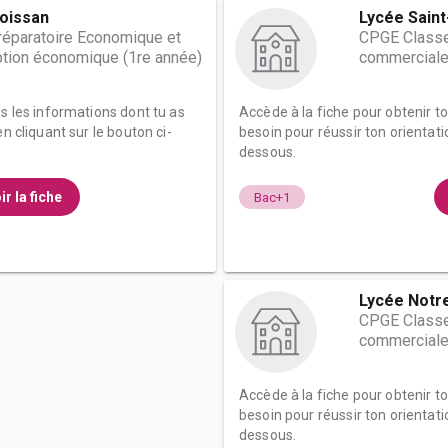
oissan
Lycée Saint
éparatoire Economique et
CPGE Classe
tion économique (1re année)
commerciale
es les informations dont tu as
Accède à la fiche pour obtenir t
n cliquant sur le bouton ci-
besoin pour réussir ton orientati
dessous.
ir la fiche
Bac+1
Lycée Notr
CPGE Classe
commerciale
Accède à la fiche pour obtenir t
besoin pour réussir ton orientati
dessous.