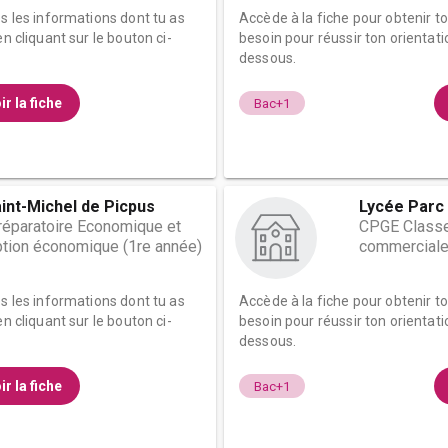
es les informations dont tu as
Accède à la fiche pour obtenir t
n cliquant sur le bouton ci-
besoin pour réussir ton orientati
dessous.
ir la fiche
Bac+1
int-Michel de Picpus
Lycée Parc 
éparatoire Economique et
CPGE Classe
tion économique (1re année)
commerciale
es les informations dont tu as
Accède à la fiche pour obtenir t
n cliquant sur le bouton ci-
besoin pour réussir ton orientati
dessous.
ir la fiche
Bac+1