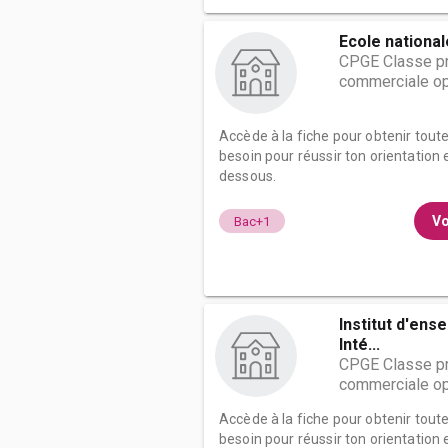
Ecole nationa
CPGE Classe pr
commerciale op
Accède à la fiche pour obtenir tout
besoin pour réussir ton orientation e
dessous.
Vo
Bac+1
Institut d'ens
Inté...
CPGE Classe pr
commerciale op
Accède à la fiche pour obtenir tout
besoin pour réussir ton orientation e