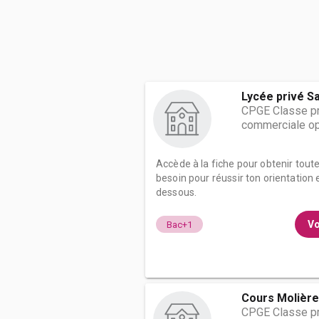
Lycée privé S
CPGE Classe pr
commerciale op
Accède à la fiche pour obtenir tout
besoin pour réussir ton orientation e
dessous.
Vo
Bac+1
Cours Molière
CPGE Classe pr