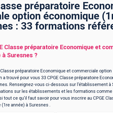
asse préparatoire Econo
e option économique (1
es : 33 formations réfé
 Classe préparatoire Economique et com
)
à
Suresnes
?
 Classe préparatoire Economique et commerciale option
on a trouvé pour vous 33 CPGE Classe préparatoire Econ
nes. Renseignez-vous ci-dessous sur l'établissement à 
mations sur les établissements et les formations comme
 tout ce qu'il faut savoir pour vous inscrire au CPGE Cl
(1re année) à Suresnes .