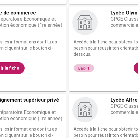
le de commerce
Lycée Olym
éparatoire Economique et
CPGE Classe
tion économique (1re année)
commerciale
es les informations dont tu as
Accède à la fiche pour obtenir t
n cliquant sur le bouton ci-
besoin pour réussir ton orientati
dessous.
ir la fiche
Bac+1
eignement supérieur privé
Lycée Alfre
CPGE Classe
éparatoire Economique et
commerciale
tion économique (1re année)
es les informations dont tu as
Accède à la fiche pour obtenir t
n cliquant sur le bouton ci-
besoin pour réussir ton orientati