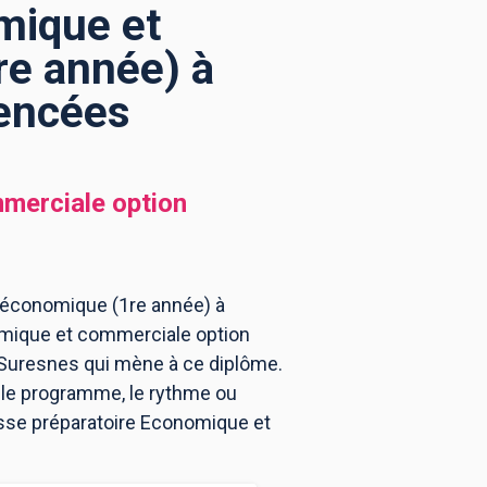
mique et
re année) à
rencées
merciale option
 économique (1re année) à
omique et commerciale option
Suresnes qui mène à ce diplôme.
 le programme, le rythme ou
asse préparatoire Economique et