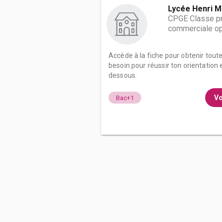
Lycée Henri M
CPGE Classe pr
commerciale op
Accède à la fiche pour obtenir tout
besoin pour réussir ton orientation e
dessous.
Vo
Bac+1