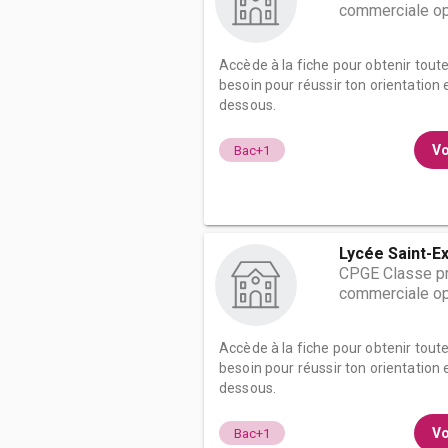
commerciale op
Accède à la fiche pour obtenir tout
besoin pour réussir ton orientation e
dessous.
Vo
Bac+1
Lycée Saint-Ex
CPGE Classe pr
commerciale op
Accède à la fiche pour obtenir tout
besoin pour réussir ton orientation e
dessous.
Vo
Bac+1