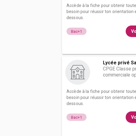
Accède à la fiche pour obtenir tout
besoin pour réussir ton orientation e
dessous.
Vo
Bac+1
Lycée privé Sa
CPGE Classe pr
commerciale op
Accède à la fiche pour obtenir tout
besoin pour réussir ton orientation e
dessous.
Vo
Bac+1