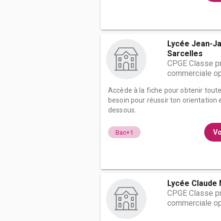
Lycée Jean-J
Sarcelles
CPGE Classe pr
commerciale op
Accède à la fiche pour obtenir tout
besoin pour réussir ton orientation e
dessous.
Vo
Bac+1
Lycée Claude 
CPGE Classe pr
commerciale op