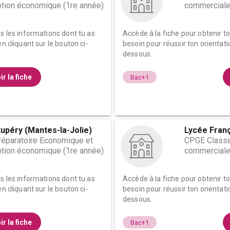
tion économique (1re année)
commerciale
es les informations dont tu as
Accède à la fiche pour obtenir t
n cliquant sur le bouton ci-
besoin pour réussir ton orientati
dessous.
ir la fiche
Bac+1
upéry (Mantes-la-Jolie)
Lycée Fran
éparatoire Economique et
CPGE Classe
tion économique (1re année)
commerciale
es les informations dont tu as
Accède à la fiche pour obtenir t
n cliquant sur le bouton ci-
besoin pour réussir ton orientati
dessous.
ir la fiche
Bac+1